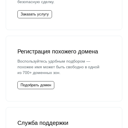
безопасную сделку.
Заказать услугу
Регистрация похожего домена
Воспользуйтесь удобным подбором —
похожее имя может быть свободно в одной
из 700+ доменных зон.
Подобрать домен
Служба поддержки