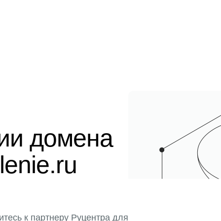
ции домена
enie.ru
итесь к партнеру Руцентра для