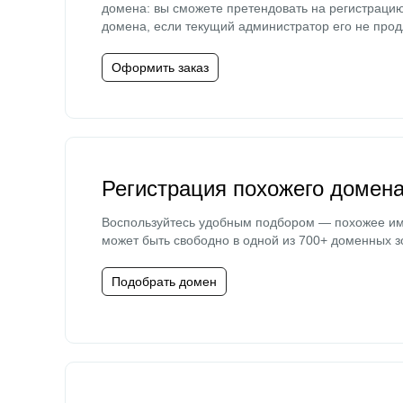
домена: вы сможете претендовать на регистраци
домена, если текущий администратор его не прод
Оформить заказ
Регистрация похожего домен
Воспользуйтесь удобным подбором — похожее и
может быть свободно в одной из 700+ доменных з
Подобрать домен