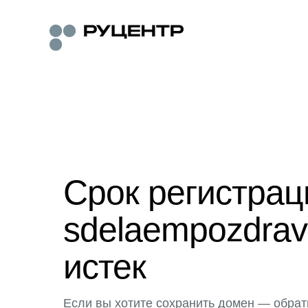
Срок регистра
sdelaempozdravl
истек
Если вы хотите сохранить домен — обрат