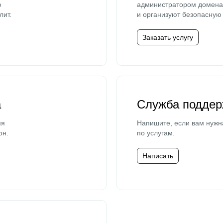
ю
администратором домена 
лит.
и организуют безопасную 
Заказать услугу
а
Служба поддер
мя
Напишите, если вам нужн
он.
по услугам.
Написать