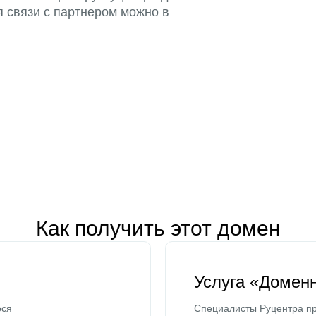
я связи с партнером можно в
Как получить этот домен
Услуга «Домен
ося
Специалисты Руцентра пр