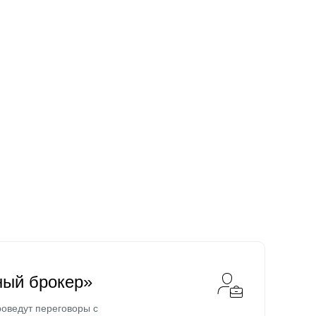
ный брокер»
оведут переговоры с