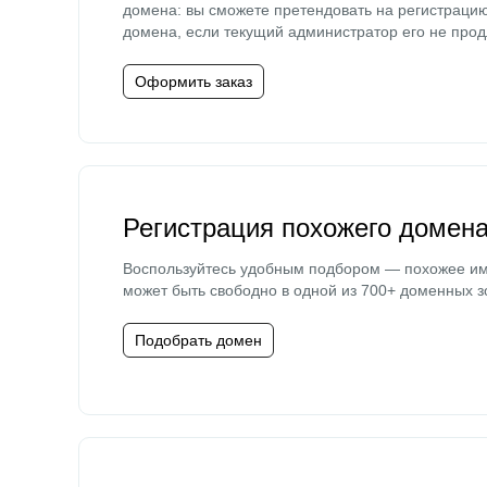
домена: вы сможете претендовать на регистраци
домена, если текущий администратор его не прод
Оформить заказ
Регистрация похожего домен
Воспользуйтесь удобным подбором — похожее и
может быть свободно в одной из 700+ доменных з
Подобрать домен