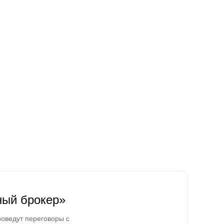
ный брокер»
оведут переговоры с